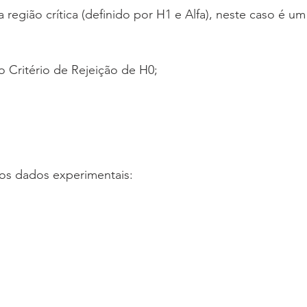
a região crítica (definido por H1 e Alfa), neste caso é um 
 o Critério de Rejeição de H0; 
 os dados experimentais: 