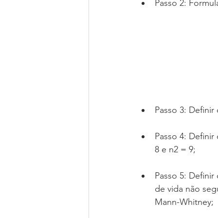
Passo 2: Formula
Passo 3: Definir
Passo 4: Defini
8 e n2 = 9; 
Passo 5: Definir
de vida não seg
Mann-Whitney; 