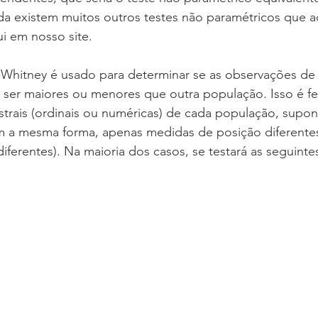
 existem muitos outros testes não paramétricos que a
i em nosso site.
ser maiores ou menores que outra população. Isso é f
trais (ordinais ou numéricas) de cada população, supo
 a mesma forma, apenas medidas de posição diferentes
ferentes). Na maioria dos casos, se testará as seguinte