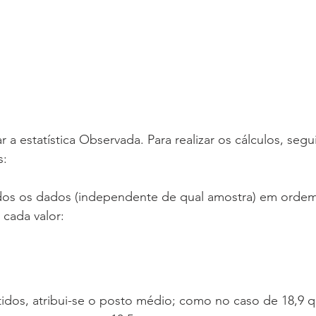
: 
dos os dados (independente de qual amostra) em ordem
 cada valor: 