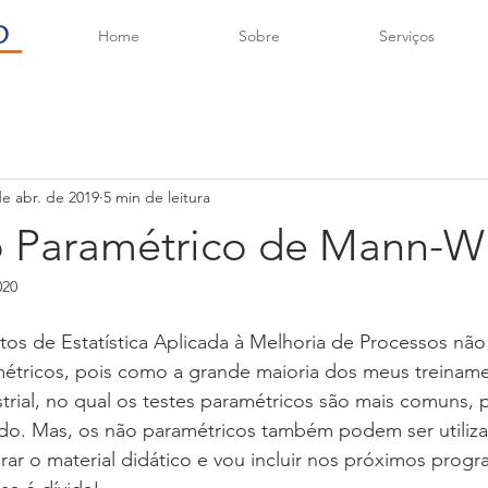
Home
Sobre
Serviços
de abr. de 2019
5 min de leitura
o Paramétrico de Mann-W
020
os de Estatística Aplicada à Melhoria de Processos não
métricos, pois como a grande maioria dos meus treinam
strial, no qual os testes paramétricos são mais comuns, 
ado. Mas, os não paramétricos também podem ser utiliza
arar o material didático e vou incluir nos próximos prog