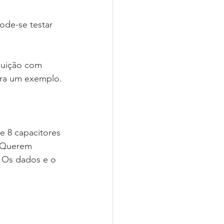
para um exemplo.
. Querem 
. Os dados e o 