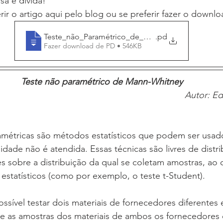
sa é dívida!
ir o artigo aqui pelo blog ou se preferir fazer o downlo
Teste_não_Paramétrico_de_Mann-Whitney
.pd
Fazer download de PD • 546KB
Teste não paramétrico de Mann-Whitney
Autor: E
ade não é atendida. Essas técnicas são livres de distrib
 sobre a distribuição da qual se coletam amostras, ao c
 estatísticos (como por exemplo, o teste t-Student).
e as amostras dos materiais de ambos os fornecedores