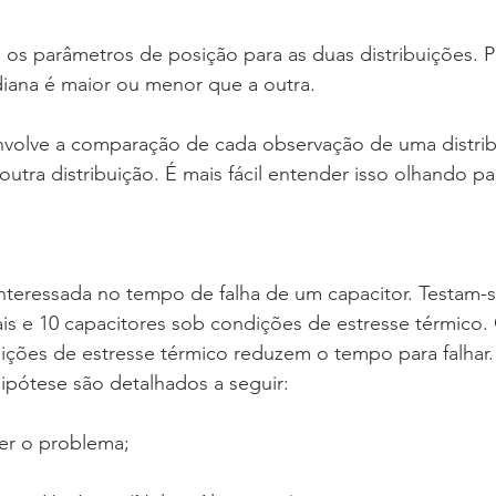
ana é maior ou menor que a outra.
utra distribuição. É mais fácil entender isso olhando 
s e 10 capacitores sob condições de estresse térmico
dições de estresse térmico reduzem o tempo para falhar
hipótese são detalhados a seguir:
er o problema; 