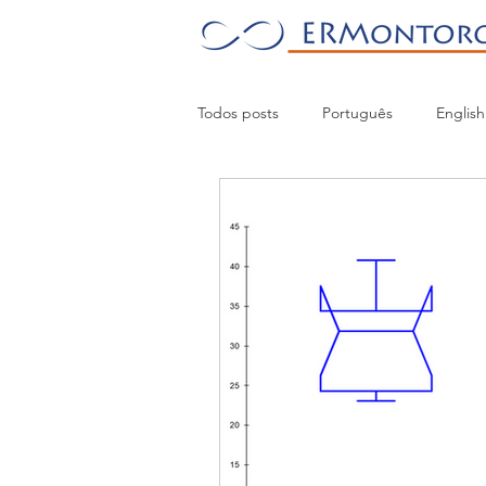
Todos posts
Português
English