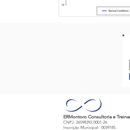
ERMontoro Consultoria e Trein
CNPJ: 26598392.0001-26
Inscrição Municipal: 0039185